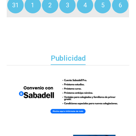
31
1
2
3
4
5
6
Publicidad