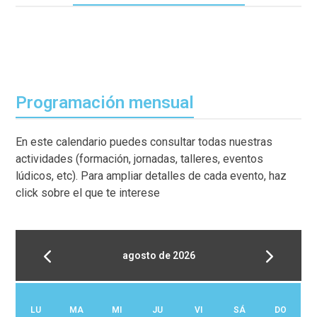
Programación mensual
En este calendario puedes consultar todas nuestras
actividades (formación, jornadas, talleres, eventos
lúdicos, etc). Para ampliar detalles de cada evento, haz
click sobre el que te interese
agosto de 2026
LU
MA
MI
JU
VI
SÁ
DO