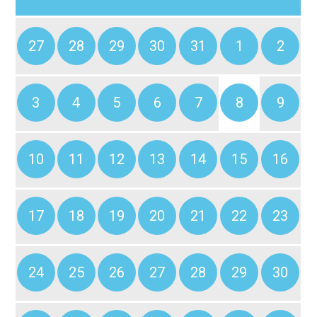
27
28
29
30
31
1
2
3
4
5
6
7
8
9
10
11
12
13
14
15
16
17
18
19
20
21
22
23
24
25
26
27
28
29
30