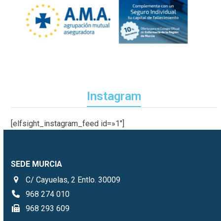
Instagram
[elfsight_instagram_feed id=»1″]
SEDE MURCIA
C/ Cayuelas, 2 Entlo. 30009
968 274 010
968 293 609