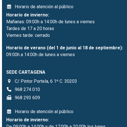
Horario de atención al público
Horario de invierno:
Mañanas: 09:00h a 14:00h de lunes a viernes
Tardes de 17 a 20 horas
Viernes tarde: cerrado
Horario de verano (del 1 de junio al 18 de septiembre):
09:00h a 14:00h de lunes a viernes
SEDE CARTAGENA
C/ Pintor Portela, 6 1º C. 30203
968 274 010
968 293 609
Horario de atención al público
Horario de invierno:
De 09:00h a 14:00h y de 17:00h a 20:00h los lunes