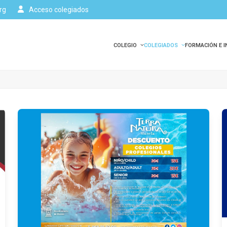
rg
Acceso colegiados
COLEGIO
COLEGIADOS
FORMACIÓN E 