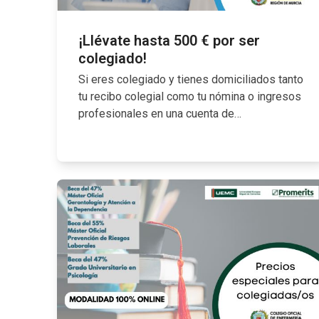
¡Llévate hasta 500 € por ser
colegiado!
Si eres colegiado y tienes domiciliados tanto
tu recibo colegial como tu nómina o ingresos
profesionales en una cuenta de…