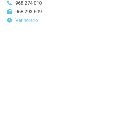
968 274 010
968 293 609
Ver horario