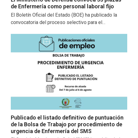
de Enfermería como personal laboral fijo
El Boletín Oficial del Estado (BOE) ha publicado la
convocatoria del proceso selectivo para el…
Publicado el listado definitivo de puntuación
de la Bolsa de Trabajo por procedimiento de
urgencia de Enfermería del SMS