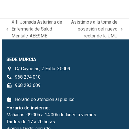
XIII Jornada Asturiana de
Asistimos a la toma de
Enfermería de Salud
posesión del nuevo
previous
next
Mental / AEESME
rector de la UMU
post:
post:
SEDE MURCIA
C/ Cayuelas, 2 Entlo. 30009
968 274 010
968 293 609
Horario de atención al público
Horario de invierno:
Mañanas: 09:00h a 14:00h de lunes a viernes
Tardes de 17 a 20 horas
Viernes tarde: cerrado