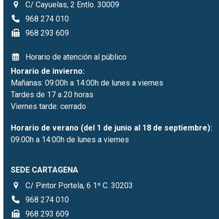
C/ Cayuelas, 2 Entlo. 30009
968 274 010
968 293 609
Horario de atención al público
Horario de invierno:
Mañanas: 09:00h a 14:00h de lunes a viernes
Tardes de 17 a 20 horas
Viernes tarde: cerrado
Horario de verano (del 1 de junio al 18 de septiembre):
09:00h a 14:00h de lunes a viernes
SEDE CARTAGENA
C/ Pintor Portela, 6 1º C. 30203
968 274 010
968 293 609