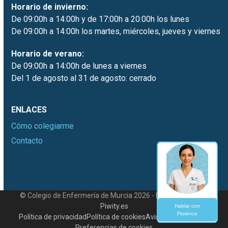
Horario de invierno:
De 09:00h a 14:00h y de 17:00h a 20:00h los lunes
De 09:00h a 14:00h los martes, miércoles, jueves y viernes
Horario de verano:
De 09:00h a 14:00h de lunes a viernes
Del 1 de agosto al 31 de agosto: cerrado
ENLACES
Cómo colegiarme
Contacto
© Colegio de Enfermería de Murcia 2026 - Desarrollado por
Piwity.es
Hablar con
Florence
Política de privacidad
Política de cookies
Aviso legal
Contacto
Preferencias de cookies