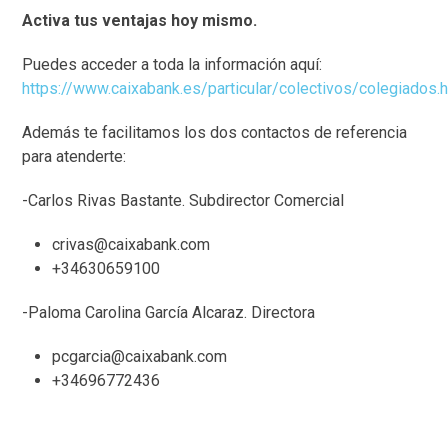
Activa tus ventajas hoy mismo.
Puedes acceder a toda la información aquí:
https://www.caixabank.es/particular/colectivos/colegiados.
Además te facilitamos los dos contactos de referencia
para atenderte:
-Carlos Rivas Bastante. Subdirector Comercial
crivas@caixabank.com
+34630659100
-Paloma Carolina García Alcaraz. Directora
pcgarcia@caixabank.com
+34696772436