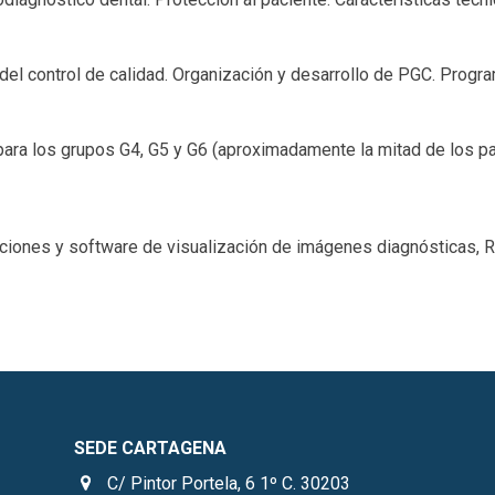
 del control de calidad. Organización y desarrollo de PGC. Progr
para los grupos G4, G5 y G6 (aproximadamente la mitad de los par
ciones y software de visualización de imágenes diagnósticas, Ra
SEDE CARTAGENA
C/ Pintor Portela, 6 1º C. 30203