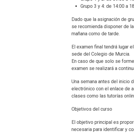
Grupo 3 y 4: de 14:00 a 1
Dado que la asignación de gru
se recomienda disponer de la 
mañana como de tarde.
El examen final tendrá lugar e
sede del Colegio de Murcia.
En caso de que solo se forme 
examen se realizará a continu
Una semana antes del inicio de
electrónico con el enlace de a
clases como las tutorías onlin
Objetivos del curso
El objetivo principal es propo
necesaria para identificar y 