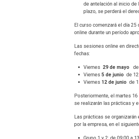
de antelación al inicio de
plazo, se perderá el dere
El curso comenzará el día 25 
online durante un período ap
Las sesiones online en direct
fechas:
Viernes
29 de mayo
de 
Viernes
5 de junio
de 12
Viernes
12 de junio
de 12
Posteriormente, el martes 16 d
se realizarán las prácticas y e
Las prácticas se organizarán 
por la empresa, en el siguient
Grupo 1 y 2: de 09:00 a 1