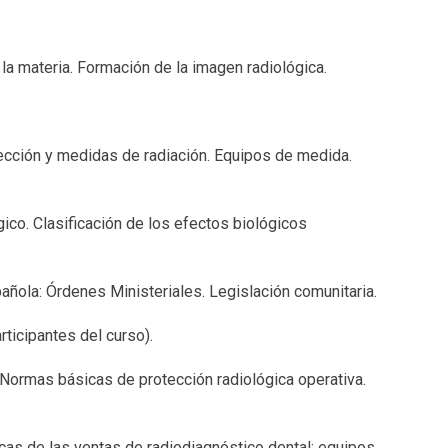
 la materia. Formación de la imagen radiológica.
ección y medidas de radiación. Equipos de medida.
gico. Clasificación de los efectos biológicos
ñola: Órdenes Ministeriales. Legislación comunitaria.
ticipantes del curso).
 Normas básicas de protección radiológica operativa.
icas de las ventas de radiodiagnóstico dental: equipos