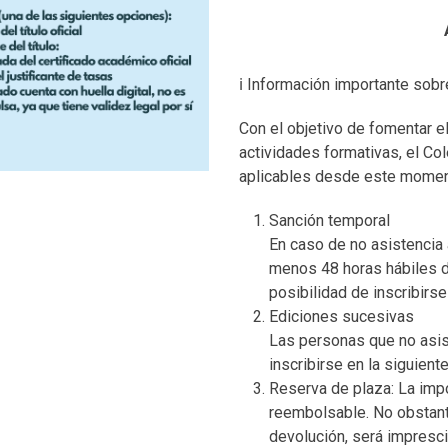
ℹ️ Información importante sobr
Con el objetivo de fomentar e
actividades formativas, el Co
aplicables desde este momen
Sanción temporal
En caso de no asistencia a
menos 48 horas hábiles d
posibilidad de inscribirs
Ediciones sucesivas
Las personas que no asist
inscribirse en la siguien
Reserva de plaza: La imp
reembolsable. No obstante,
devolución, será impresc