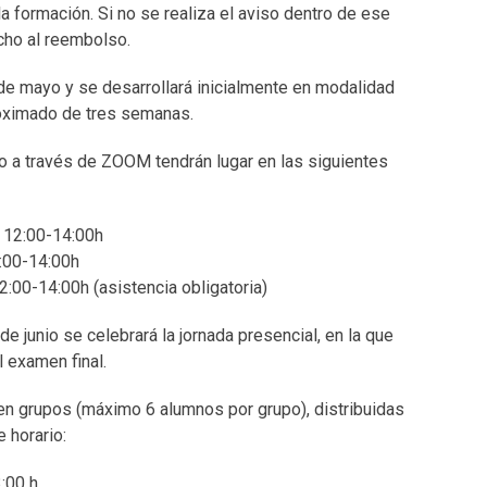
 la formación. Si no se realiza el aviso dentro de ese
cho al reembolso.
de mayo y se desarrollará inicialmente en modalidad
roximado de tres semanas.
o a través de ZOOM tendrán lugar en las siguientes
12:00-14:00h
:00-14:00h
:00-14:00h (asistencia obligatoria)
e junio se celebrará la jornada presencial, en la que
l examen final.
en grupos (máximo 6 alumnos por grupo), distribuidas
e horario:
3:00 h