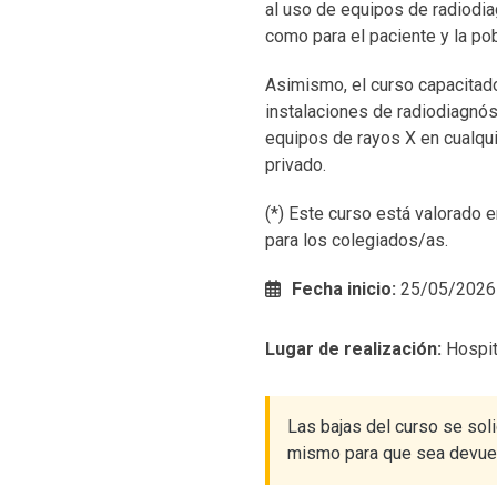
al uso de equipos de radiodia
como para el paciente y la pob
Asimismo, el curso capacitador
instalaciones de radiodiagnóst
equipos de rayos X en cualqui
privado.
(*) Este curso está valorado 
para los colegiados/as.
Fecha inicio:
25/05/2026
Lugar de realización:
Hospit
Las bajas del curso se soli
mismo para que sea devuelt