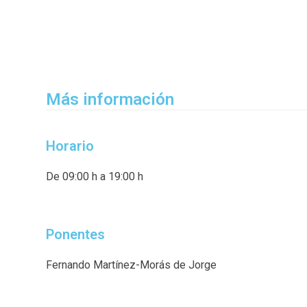
Más información
Horario
De 09:00 h a 19:00 h
Ponentes
Fernando Martínez-Morás de Jorge