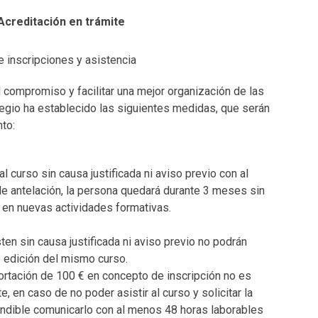
Acreditación en trámite
e inscripciones y asistencia
l compromiso y facilitar una mejor organización de las
legio ha establecido las siguientes medidas, que serán
to:
l curso sin causa justificada ni aviso previo con al
e antelación, la persona quedará durante 3 meses sin
e en nuevas actividades formativas.
en sin causa justificada ni aviso previo no podrán
te edición del mismo curso.
ortación de 100 € en concepto de inscripción no es
 en caso de no poder asistir al curso y solicitar la
indible comunicarlo con al menos 48 horas laborables