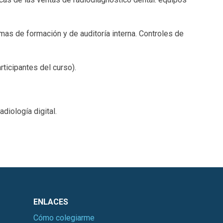
amas de formación y de auditoría interna. Controles de
ticipantes del curso).
diología digital.
ENLACES
Cómo colegiarme