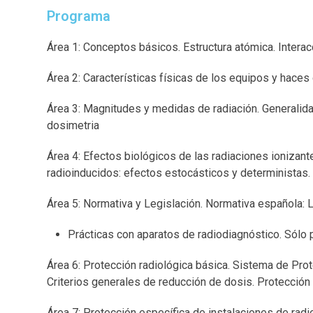
Programa
Área 1: Conceptos básicos. Estructura atómica. Interacc
Área 2: Características físicas de los equipos y hace
Área 3: Magnitudes y medidas de radiación. Generalid
dosimetria
Área 4: Efectos biológicos de las radiaciones ionizant
radioinducidos: efectos estocásticos y deterministas.
Área 5: Normativa y Legislación. Normativa española: 
Prácticas con aparatos de radiodiagnóstico. Sólo 
Área 6: Protección radiológica básica. Sistema de Pro
Criterios generales de reducción de dosis. Protecció
Área 7: Protección específica de instalaciones de radi