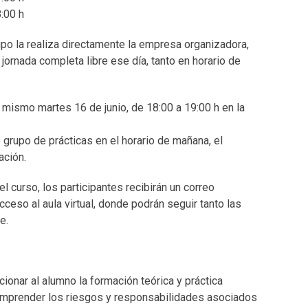
8:00 h
po la realiza directamente la empresa organizadora,
jornada completa libre ese día, tanto en horario de
l mismo martes 16 de junio, de 18:00 a 19:00 h en la
grupo de prácticas en el horario de mañana, el
ación.
l curso, los participantes recibirán un correo
cceso al aula virtual, donde podrán seguir tanto las
e.
rcionar al alumno la formación teórica y práctica
comprender los riesgos y responsabilidades asociados