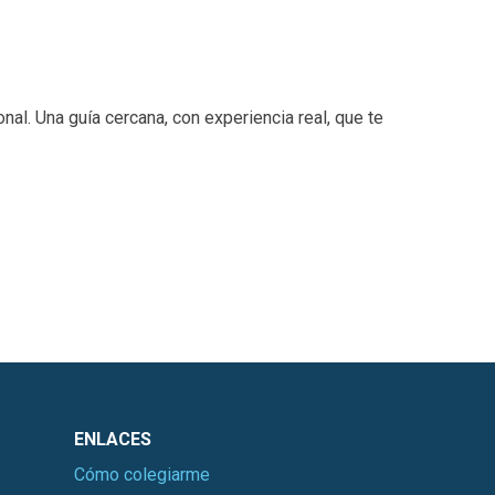
nal. Una guía cercana, con experiencia real, que te
ENLACES
Cómo colegiarme