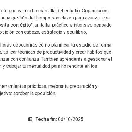
reto que va mucho más allá del estudio. Organización,
buena gestión del tiempo son claves para avanzar con
sita con éxito”
, un taller práctico e intensivo pensado
osición con cabeza, estrategia y equilibrio.
 horas descubrirás cómo planificar tu estudio de forma
te, aplicar técnicas de productividad y crear hábitos que
anzar con confianza. También aprenderás a gestionar el
 y trabajar tu mentalidad para no rendirte en los
herramientas prácticas, mejorar tu preparación y
etivo: aprobar la oposición.
Fecha fin:
06/10/2025