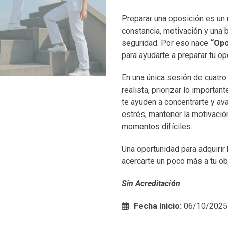
Preparar una oposición es un 
constancia, motivación y una 
seguridad. Por eso nace
“Opo
para ayudarte a preparar tu op
En una única sesión de cuatro
realista, priorizar lo importan
te ayuden a concentrarte y av
estrés, mantener la motivación
momentos difíciles.
Una oportunidad para adquirir 
acercarte un poco más a tu obj
Sin Acreditación
Fecha inicio:
06/10/2025