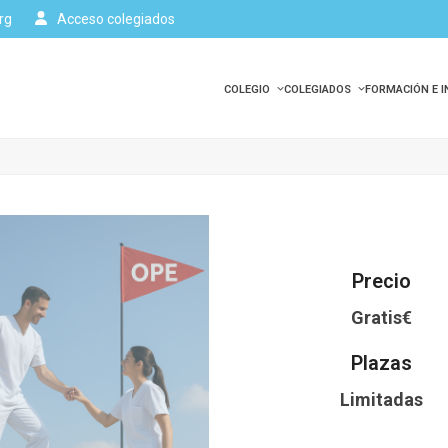
rg
Acceso colegiados
COLEGIO
COLEGIADOS
FORMACIÓN E 
Precio
Gratis€
Plazas
Limitadas