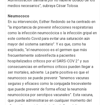
Administración sanitaria por no haberle dotado de los
medios necesarios”, subraya César Tolosa.
Neumococo
En su intervención, Esther Redondo se ha centrado en
“la importancia de prevenir infecciones respiratorias
como la infección neumocócica o la infección gripal en
este contexto Covid para evitar una saturación aún
mayor del sistema sanitario”. Y es que, como ha
explicado, “el neumococo es el germen que más
frecuentemente sobreinfecta a pacientes
hospitalizados críticos por el SARS-COV 2” y sus
consecuencias en enfermos críticos pueden llegar a
ser mortales, advierte. La parte positiva es que el
neumococo se puede prevenir: “tenemos vacunas
seguras y eficaces como la conjugada trecevalente
que puede prevenir de forma eficaz la neumonía
neumocócica por serotipos vacunales”. Esta vacuna,
que puede administrarse en cualquier momento del