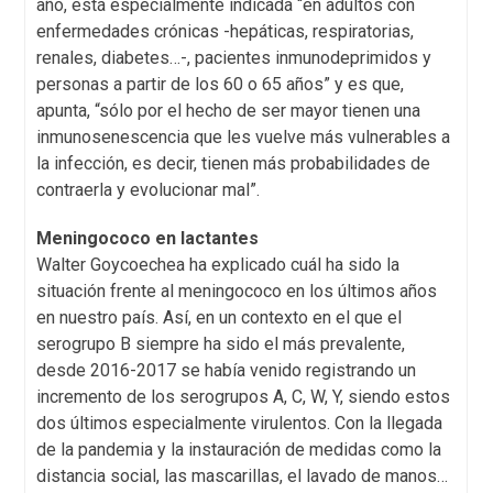
año, está especialmente indicada “en adultos con
enfermedades crónicas -hepáticas, respiratorias,
renales, diabetes…-, pacientes inmunodeprimidos y
personas a partir de los 60 o 65 años” y es que,
apunta, “sólo por el hecho de ser mayor tienen una
inmunosenescencia que les vuelve más vulnerables a
la infección, es decir, tienen más probabilidades de
contraerla y evolucionar mal”.
Meningococo en lactantes
Walter Goycoechea ha explicado cuál ha sido la
situación frente al meningococo en los últimos años
en nuestro país. Así, en un contexto en el que el
serogrupo B siempre ha sido el más prevalente,
desde 2016-2017 se había venido registrando un
incremento de los serogrupos A, C, W, Y, siendo estos
dos últimos especialmente virulentos. Con la llegada
de la pandemia y la instauración de medidas como la
distancia social, las mascarillas, el lavado de manos…