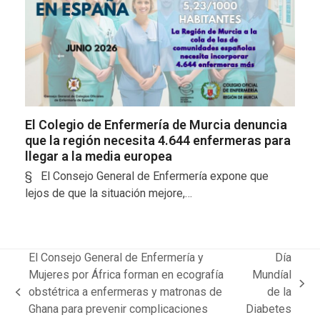
El Colegio de Enfermería de Murcia denuncia
que la región necesita 4.644 enfermeras para
llegar a la media europea
§ El Consejo General de Enfermería expone que
lejos de que la situación mejore,…
El Consejo General de Enfermería y
Día
Mujeres por África forman en ecografía
Mundíal
next
obstétrica a enfermeras y matronas de
de la
previous
post:
Ghana para prevenir complicaciones
Diabetes
post: