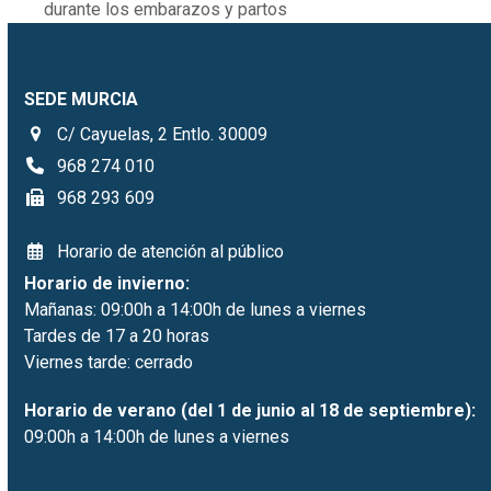
durante los embarazos y partos
SEDE MURCIA
C/ Cayuelas, 2 Entlo. 30009
968 274 010
968 293 609
Horario de atención al público
Horario de invierno:
Mañanas: 09:00h a 14:00h de lunes a viernes
Tardes de 17 a 20 horas
Viernes tarde: cerrado
Horario de verano (del 1 de junio al 18 de septiembre):
09:00h a 14:00h de lunes a viernes