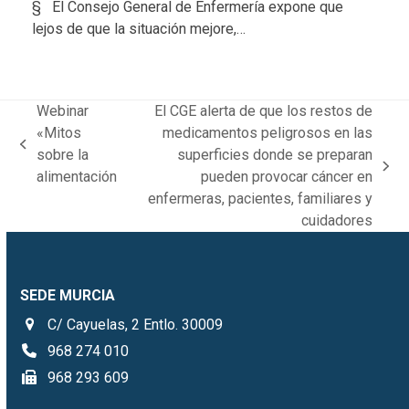
§ El Consejo General de Enfermería expone que
lejos de que la situación mejore,…
Webinar
El CGE alerta de que los restos de
«Mitos
medicamentos peligrosos en las
previous
sobre la
superficies donde se preparan
post:
next
alimentación
pueden provocar cáncer en
post:
enfermeras, pacientes, familiares y
cuidadores
SEDE MURCIA
C/ Cayuelas, 2 Entlo. 30009
968 274 010
968 293 609