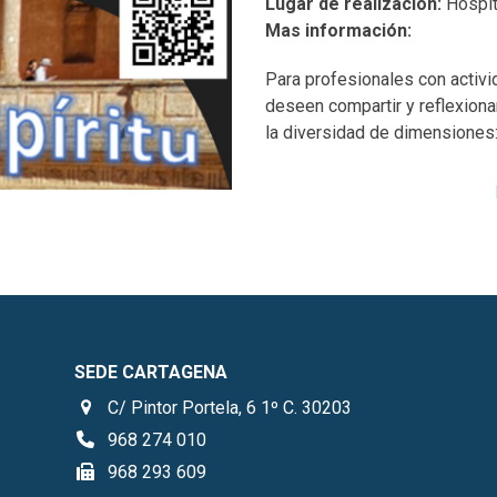
Lugar de realización:
Hospita
Mas información:
Para profesionales con activi
deseen compartir y reflexionar
la diversidad de dimensiones: a
SEDE CARTAGENA
C/ Pintor Portela, 6 1º C. 30203
968 274 010
968 293 609