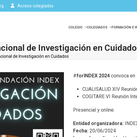
rg
Acceso colegiados
COLEGIO
COLEGIADOS
FORMACIÓN E 
cional de Investigación en Cuidad
cional de Investigación en Cuidados
#
forINDEX 2024
convoca en 
CUALISALUD XIV Reunión I
COGITARE VI Reunión Inte
Presencial y online.
Entidad organizadora:
INDE
Fecha:
20/06/2024