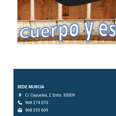
SEDE MURCIA
C/ Cayuelas, 2 Entlo. 30009
968 274 010
968 293 609