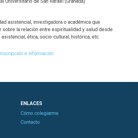
l Universitario de San Rafael (Granada)
dad asistencial, investigadora o académica que
 sobre la relación entre espiritualidad y salud desde
sistencial, ética, socio-cultural, histórica, etc.
Inscripción e información
ENLACES
Cómo colegiarme
Contacto