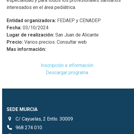
especialidad y para todos los profesionales sanitarios
interesados en el área pediátrica.
Entidad organizadora:
FEDAEP y CENADEP
Fecha:
03/10/2024
Lugar de realización:
San Juan de Alicante
Precio:
Varios precios. Consultar web
Mas información:
Inscripción e información
Descargar programa
SEDE MURCIA
C/ Cayuelas, 2 Entlo. 30009
968 274 010