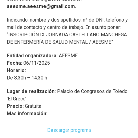
aeesme.aeesme@gmail.com.
Indicando: nombre y dos apellidos, nª de DNI, teléfono y
mail de contacto y centro de trabajo. En asunto poner:
“INSCRIPCIÓN IX JORNADA CASTELLANO MANCHEGA
DE ENFERMERÍA DE SALUD MENTAL / AEESME”
Entidad organizadora:
AEESME
Fecha:
06/11/2025
Horario:
De 8:30h – 14:30 h
Lugar de realización:
Palacio de Congresos de Toledo
'El Greco'
Precio:
Gratuita
Mas información:
Descargar programa