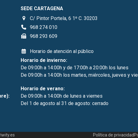
SEDE CARTAGENA
C/ Pintor Portela, 6 1º C. 30203
968 274 010
968 293 609
Horario de atención al público
Horario de invierno:
De 09:00h a 14:00h y de 17:00h a 20:00h los lunes
De 09:00h a 14:00h los martes, miércoles, jueves y vi
Horario de verano:
bre):
De 09:00h a 14:00h de lunes a viernes
Del 1 de agosto al 31 de agosto: cerrado
iwity.es
Política de privacidad
Po