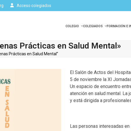
rg
Acceso colegiados
COLEGIO
COLEGIADOS
FORMACIÓN E 
uenas Prácticas en Salud Mental»
enas Prácticas en Salud Mental”
El Salón de Actos del Hospita
5 de noviembre la XI Jornadas
Un espacio de encuentro entre
atención en salud mental. La j
y está dirigida a profesionale
Las personas interesadas en as