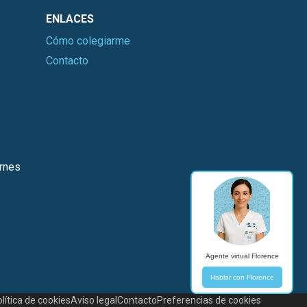
ENLACES
Cómo colegiarme
Contacto
ernes
Agente virtual Florence
Hablar con Florence
lítica de cookies
Aviso legal
Contacto
Preferencias de cookies