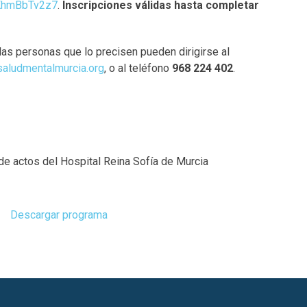
EKhmBbTv2z7
.
Inscripciones válidas hasta completar
llas personas que lo precisen pueden dirigirse al
aludmentalmurcia.org
, o al teléfono
968 224 402
.
de actos del Hospital Reina Sofía de Murcia
Descargar programa