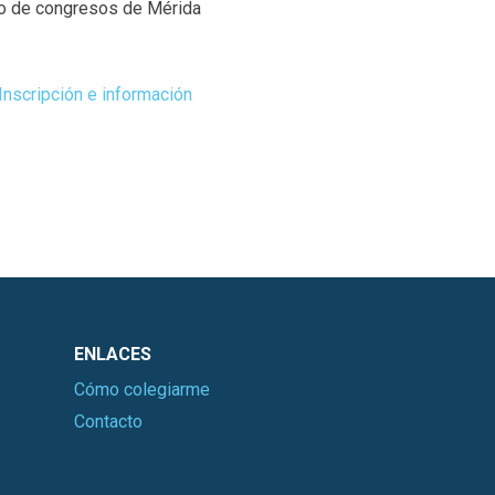
o de congresos de Mérida
Inscripción e información
ENLACES
Cómo colegiarme
Contacto