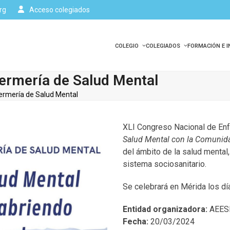
rg
Acceso colegiados
COLEGIO
COLEGIADOS
FORMACIÓN E 
ermería de Salud Mental
ermería de Salud Mental
XLI Congreso Nacional de Enf
Salud Mental con la Comunida
del ámbito de la salud mental,
sistema sociosanitario.
Se celebrará en Mérida los dí
Entidad organizadora:
AEES
Fecha:
20/03/2024