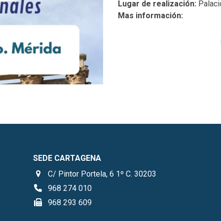
Lugar de realización:
Palaci
Mas información:
SEDE CARTAGENA
C/ Pintor Portela, 6 1º C. 30203
968 274 010
968 293 609