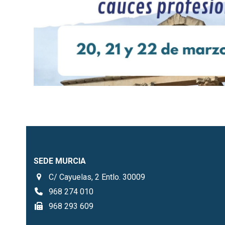
SEDE MURCIA
C/ Cayuelas, 2 Entlo. 30009
968 274 010
968 293 609