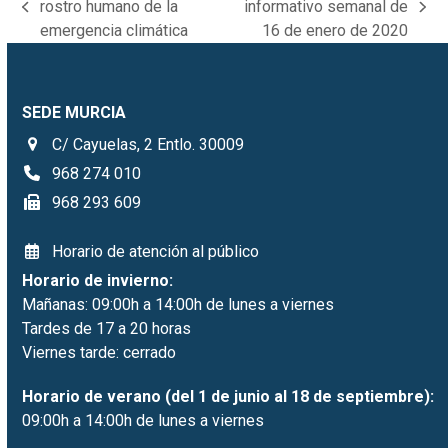
rostro humano de la
informativo semanal de
previous
next
emergencia climática
16 de enero de 2020
post:
post:
SEDE MURCIA
C/ Cayuelas, 2 Entlo. 30009
968 274 010
968 293 609
Horario de atención al público
Horario de invierno:
Mañanas: 09:00h a 14:00h de lunes a viernes
Tardes de 17 a 20 horas
Viernes tarde: cerrado
Horario de verano (del 1 de junio al 18 de septiembre):
09:00h a 14:00h de lunes a viernes