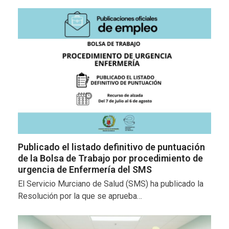
Publicado el listado definitivo de puntuación
de la Bolsa de Trabajo por procedimiento de
urgencia de Enfermería del SMS
El Servicio Murciano de Salud (SMS) ha publicado la
Resolución por la que se aprueba…