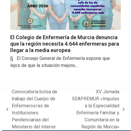
El Colegio de Enfermería de Murcia denuncia
que la región necesita 4.644 enfermeras para
llegar a la media europea
§ El Consejo General de Enfermería expone que
lejos de que la situación mejore,…
Convocatoria bolsa de
XV Jornada
trabajo del Cuerpo de
SEAPREMUR «Impulso
Enfermeros/as de
a la Especialidad
previous
next
Instituciones
Enfermería Familiar y
post:
post:
Penitenciarias del
Comunitaria en la
Ministerio del Interior
Región de Murcia»