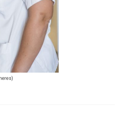
rmeres)