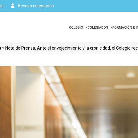
rg
Acceso colegiados
COLEGIO
COLEGIADOS
FORMACIÓN E 
s
»
Nota de Prensa. Ante el envejecimiento y la cronicidad, el Colegio r