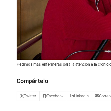
Pedimos más enfermeras para la atención a la cronicid
Compártelo
Twitter
Facebook
LinkedIn
Correo