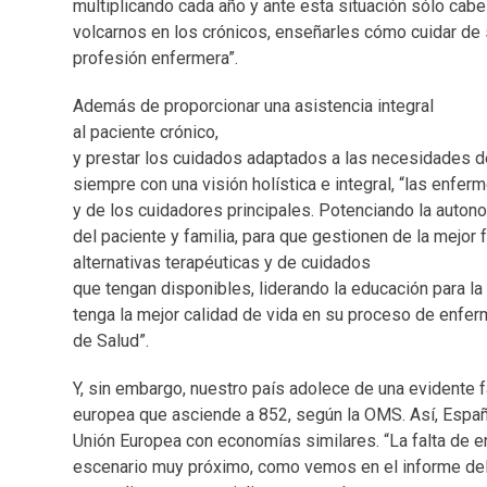
multiplicando cada año y ante esta situación sólo cab
volcarnos en los crónicos, enseñarles cómo cuidar de 
profesión enfermera”.
Además de proporcionar una asistencia integral
al paciente crónico,
y prestar los cuidados adaptados a las necesidades de
siempre con una visión holística e integral, “las enfe
y de los cuidadores principales. Potenciando la auton
del paciente y familia, para que gestionen de la mejor 
alternativas terapéuticas y de cuidados
que tengan disponibles, liderando la educación para la 
tenga la mejor calidad de vida en su proceso de enfe
de Salud”.
Y, sin embargo, nuestro país adolece de una evidente 
europea que asciende a 852, según la OMS. Así, España
Unión Europea con economías similares. “La falta de e
escenario muy próximo, como vemos en el informe del