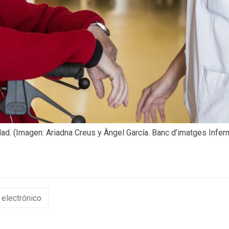
ad. (Imagen: Ariadna Creus y Àngel García. Banc d’imatges Infe
 electrónico