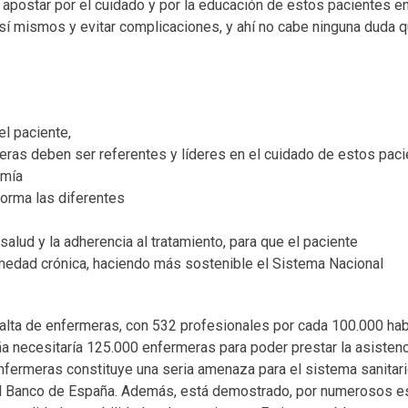
e apostar por el cuidado y por la educación de estos pacientes 
sí mismos y evitar complicaciones, y ahí no cabe ninguna duda q
l paciente,
rmeras deben ser referentes y líderes en el cuidado de estos pac
omía
forma las diferentes
salud y la adherencia al tratamiento, para que el paciente
rmedad crónica, haciendo más sostenible el Sistema Nacional
falta de enfermeras, con 532 profesionales por cada 100.000 habi
 necesitaría 125.000 enfermeras para poder prestar la asistenc
nfermeras constituye una seria amenaza para el sistema sanitario
 Banco de España. Además, está demostrado, por numerosos estu