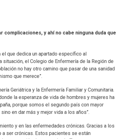
ar complicaciones, y ahí no cabe ninguna duda que
 el que dedica un apartado específico al
a situación, el Colegio de Enfermería de la Región de
oblación no hay otro camino que pasar de una sanidad
gonismo que merece”.
ía Geriátrica y la Enfermería Familiar y Comunitaria.
donde la esperanza de vida de hombres y mujeres ha
spaña, porque somos el segundo país con mayor
 sino en dar más y mejor vida a los años”.
imiento y en las enfermedades crónicas. Gracias a los
 a ser crónicas. Estos pacientes se están