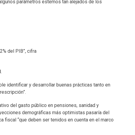
n algunos parámetros estemos tan alejados de los
2% del PIB”, cifra
.
 identificar y desarrollar buenas prácticas tanto en
rescripción”.
ativo del gasto público en pensiones, sanidad y
royecciones demográficas más optimistas pasaría del
ca fiscal “que deben ser tenidos en cuenta en el marco