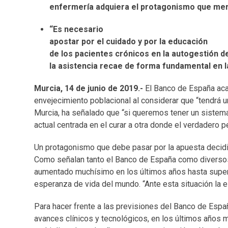
enfermería adquiera el protagonismo que me
“Es necesario
apostar por el cuidado y por la educación
de los pacientes crónicos en la autogestión d
la asistencia recae de forma fundamental en 
Murcia, 14 de junio de 2019.-
El Banco de España acab
envejecimiento poblacional al considerar que “tendrá u
Murcia, ha señalado que “si queremos tener un sistema
actual centrada en el curar a otra donde el verdadero 
Un protagonismo que debe pasar por la apuesta decidida
Como señalan tanto el Banco de España como diversos
aumentado muchísimo en los últimos años hasta super
esperanza de vida del mundo. “Ante esta situación la e
Para hacer frente a las previsiones del Banco de Españ
avances clínicos y tecnológicos, en los últimos años