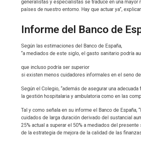
generalistas y especialistas se traduce en una mayor 
países de nuestro entorno. Hay que actuar ya”, explica
Informe del Banco de Es
Según las estimaciones del Banco de España,
“a mediados de este siglo, el gasto sanitario podría aum
que incluso podría ser superior
si existen menos cuidadores informales en el seno de
Según el Colegio, “además de asegurar una adecuada fi
la gestión hospitalaria y ambulatoria como en las comp
Tal y como señala en su informe el Banco de España, “
cuidados de larga duración derivado del sustancial au
25% actual a superar el 50% a mediados del presente si
de la estrategia de mejora de la calidad de las finanza