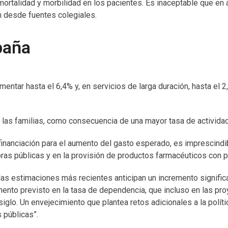
mortalidad y morbilidad en los pacientes. Es inaceptable que e
n desde fuentes colegiales.
paña
entar hasta el 6,4% y, en servicios de larga duración, hasta el 2,
 las familias, como consecuencia de una mayor tasa de actividad
nanciación para el aumento del gasto esperado, es imprescindible
ras públicas y en la provisión de productos farmacéuticos con p
las estimaciones más recientes anticipan un incremento signific
mento previsto en la tasa de dependencia, que incluso en las p
glo. Un envejecimiento que plantea retos adicionales a la políti
s públicas”.