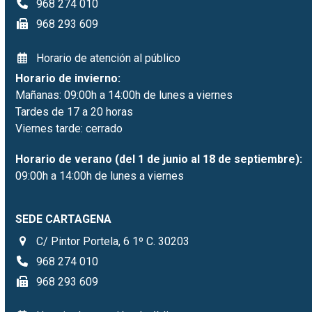
968 274 010
968 293 609
Horario de atención al público
Horario de invierno:
Mañanas: 09:00h a 14:00h de lunes a viernes
Tardes de 17 a 20 horas
Viernes tarde: cerrado
Horario de verano (del 1 de junio al 18 de septiembre):
09:00h a 14:00h de lunes a viernes
SEDE CARTAGENA
C/ Pintor Portela, 6 1º C. 30203
968 274 010
968 293 609