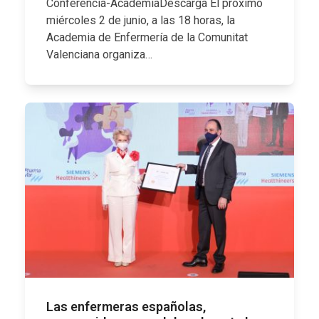
Conferencia-AcademiaDescarga El próximo
miércoles 2 de junio, a las 18 horas, la
Academia de Enfermería de la Comunitat
Valenciana organiza…
Las enfermeras españolas,