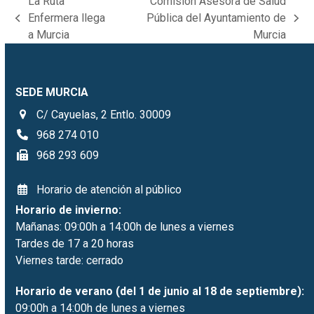
La Ruta
Comisión Asesora de Salud
Enfermera llega
Pública del Ayuntamiento de
previous
next
a Murcia
Murcia
post:
post:
SEDE MURCIA
C/ Cayuelas, 2 Entlo. 30009
968 274 010
968 293 609
Horario de atención al público
Horario de invierno:
Mañanas: 09:00h a 14:00h de lunes a viernes
Tardes de 17 a 20 horas
Viernes tarde: cerrado
Horario de verano (del 1 de junio al 18 de septiembre):
09:00h a 14:00h de lunes a viernes