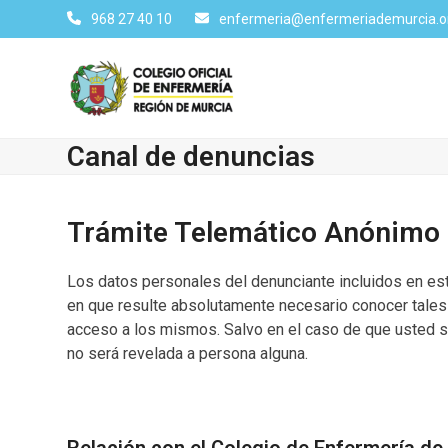
Skip
968 27 40 10
enfermeria@enfermeriademurcia.o
to
content
Canal de denuncias
Trámite Telemático Anónimo
Los datos personales del denunciante incluidos en es
en que resulte absolutamente necesario conocer tales 
acceso a los mismos. Salvo en el caso de que usted so
no será revelada a persona alguna.