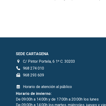
SEDE CARTAGENA
C/ Pintor Portela, 6 1º C. 30203
968 274 010
968 293 609
Horario de atención al público
Horario de invierno:
De 09:00h a 14:00h y de 17:00h a 20:00h los lunes
De 09:00h a 14:00h los martes, miércoles, jueves y vi