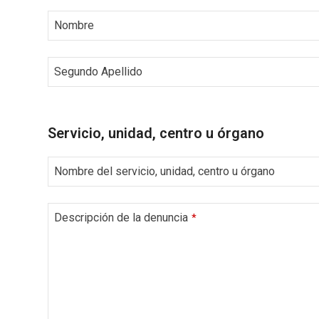
Nombre
Segundo Apellido
Contact
Email
*
Servicio, unidad, centro u órgano
Nombre del servicio, unidad, centro u órgano
Descripción de la denuncia
*