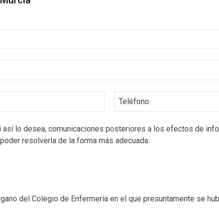
 Murcia
Teléfono
i así lo desea, comunicaciones posteriores a los efectos de info
 poder resolverla de la forma más adecuada.
 órgano del Colegio de Enfermería en el que presuntamente se hub