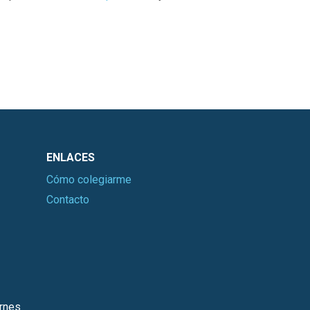
ENLACES
Cómo colegiarme
Contacto
ernes