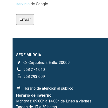
servicio
de Google.
Enviar
SEDE MURCIA
C/ Cayuelas, 2 Entlo. 30009
968 274 010
968 293 609
Horario de atención al público
Horario de invierno:
Mañanas: 09:00h a 14:00h de lunes a viernes
Tardes de 17 a 20 horas