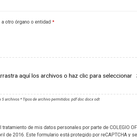
 a otro órgano o entidad
*
rrastra aquí los archivos o haz clic para seleccionar
5 archivos * Tipos de archivo permitidos: pdf doc docx odt
ra el tratamiento de mis datos personales por parte de COLE
il de 2016. Este formulario está protegido por reCAPTCHA y se