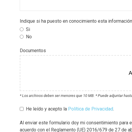
Indique si ha puesto en conocimiento esta información
Si
No
Documentos
A
* Los archivos deben ser menores que 10 MB. * Puede adjuntar hasta 
He leído y acepto la
Política de Privacidad
.
Al enviar este formulario doy mi consentimiento pa
acuerdo con el Reglamento (UE) 2016/679 de 27 de abr