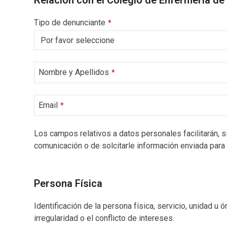
Relación con el Colegio de Enfermería de
Tipo de denunciante
*
Nombre y Apellidos
*
Email
*
Los campos relativos a datos personales facilitarán, s
comunicación o de solcitarle información enviada para
Persona Física
Identificación de la persona física, servicio, unidad u
irregularidad o el conflicto de intereses.