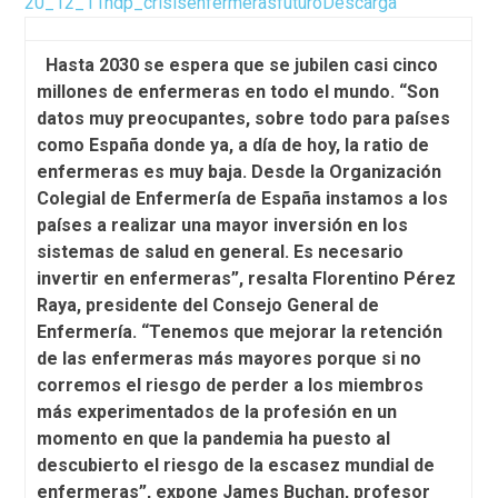
20_12_11ndp_crisisenfermerasfuturo
Descarga
Hasta 2030 se espera que se jubilen casi cinco
millones de enfermeras en todo el mundo. “Son
datos muy preocupantes, sobre todo para países
como España donde ya, a día de hoy, la ratio de
enfermeras es muy baja. Desde la Organización
Colegial de Enfermería de España instamos a los
países a realizar una mayor inversión en los
sistemas de salud en general. Es necesario
invertir en enfermeras”, resalta Florentino Pérez
Raya, presidente del Consejo General de
Enfermería.
“Tenemos que mejorar la retención
de las enfermeras más mayores porque si no
corremos el riesgo de perder a los miembros
más experimentados de la profesión en un
momento en que la pandemia ha puesto al
descubierto el riesgo de la escasez mundial de
enfermeras”, expone James Buchan, profesor