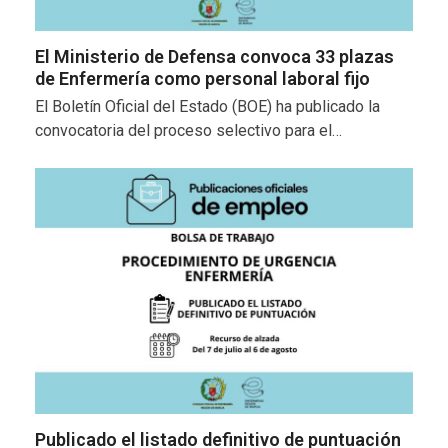
El Ministerio de Defensa convoca 33 plazas
de Enfermería como personal laboral fijo
El Boletín Oficial del Estado (BOE) ha publicado la
convocatoria del proceso selectivo para el…
Publicado el listado definitivo de puntuación