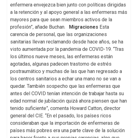
enfermera envejezca bien junto con políticas dirigidas
a la retención y al apoyo general a las enfermeras más
mayores para que sean miembros activos de la
profesión”, añade Buchan.
Migraciones
Esta
carencia de personal, que las organizaciones
sanitarias llevan reclamando desde hace años, se ha
visto aumentada por la pandemia de COVID-19. “Tras
los últimos nueve meses, las enfermeras están
agotadas, algunas padecen trastorno de estrés
postraumático y muchas de las que han regresado a
los centros sanitarios a echar una mano no se van a
quedar. También sospecho que las enfermeras que
antes del COVID tenían intención de trabajar hasta su
edad normal de jubilación quizá ahora piensen que han
tenido suficiente”, comenta Howard Catton, director
general del CIE. “En el pasado, los países ricos
consideraban que la importación de enfermeras de
países más pobres era una parte clave de la solución
para hacer frente a sus propias carencias, algo que